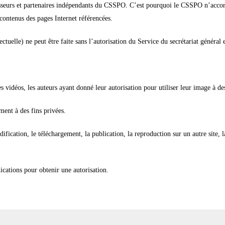
isseurs et partenaires indépendants du CSSPO. C’est pourquoi le CSSPO n’accor
x contenus des pages Internet référencées.
lectuelle) ne peut être faite sans l’autorisation du Service du secrétariat gén
 vidéos, les auteurs ayant donné leur autorisation pour utiliser leur image à des
ement à des fins privées.
dification, le téléchargement, la publication, la reproduction sur un autre site, l
ications pour obtenir une autorisation.