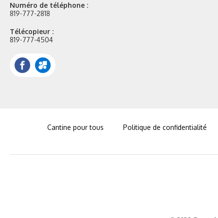
Numéro de téléphone :
819-777-2818
Télécopieur :
819-777-4504
Facebook
Portail
Mozaik
Cantine pour tous
Politique de confidentialité