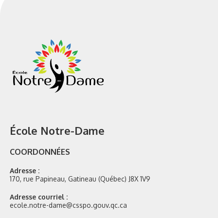
École Notre-Dame
COORDONNÉES
Adresse :
170, rue Papineau, Gatineau (Québec) J8X 1V9
Adresse courriel :
ecole.notre-dame@csspo.gouv.qc.ca