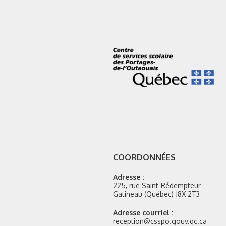
COORDONNÉES
Adresse :
225, rue Saint-Rédempteur
Gatineau (Québec) J8X 2T3
Adresse courriel :
reception@csspo.gouv.qc.ca